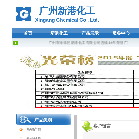
广州新港化工
Xingang Chemical Co., Ltd.
首页
新港化工
产品展示
服务中心
广州市海珠区新港化工有限公司连续14年荣登广东省守合
产品类别
客户留言
热销产品