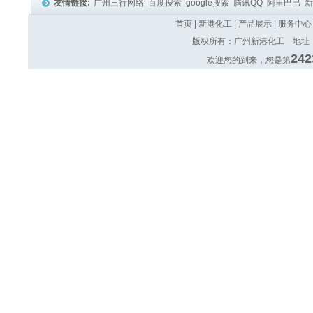
友情链接:
广州三行网络
百度搜索
google搜索
腾讯QQ
阿里巴巴
首页
|
新港化工
|
产品展示
|
服务中心
版权所有：广州新港化工 地址：广
242
欢迎您的到来，您是第