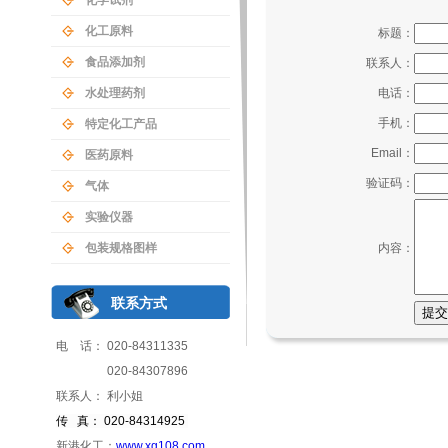
化学试剂
化工原料
标题：
食品添加剂
联系人：
水处理药剂
电话：
手机：
特定化工产品
Email：
医药原料
验证码：
气体
实验仪器
包装规格图样
内容：
联系方式
电 话： 020-84311335
020-84307896
联系人： 利小姐
传 真： 020-84314925
新港化工：
www.xg108.com