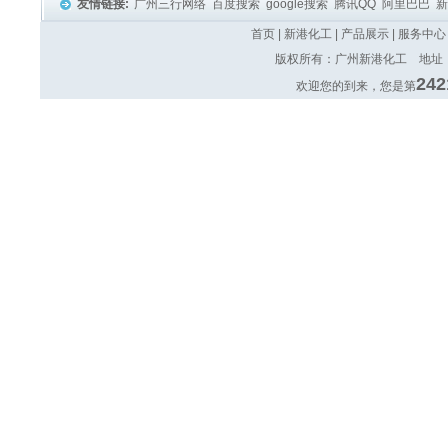
友情链接:
广州三行网络
百度搜索
google搜索
腾讯QQ
阿里巴巴
首页
|
新港化工
|
产品展示
|
服务中心
版权所有：广州新港化工 地址：广
242
欢迎您的到来，您是第