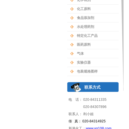
化学试剂
化工原料
食品添加剂
水处理药剂
特定化工产品
医药原料
气体
实验仪器
包装规格图样
联系方式
电 话： 020-84311335
020-84307896
联系人： 利小姐
传 真： 020-84314925
新港化工：
www.xg108.com