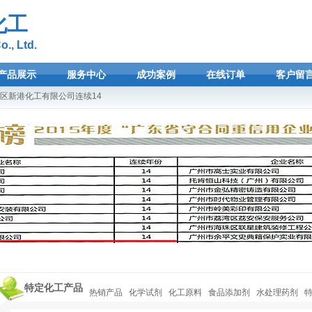
化工
., Ltd.
产品展示
服务中心
成功案例
在线订单
客户留
新港化工有限公司连续14年荣登广东省守合同重信用企业光荣榜！欢迎选购广州新港化
特定化工产品
热销产品
化学试剂
化工原料
食品添加剂
水处理药剂