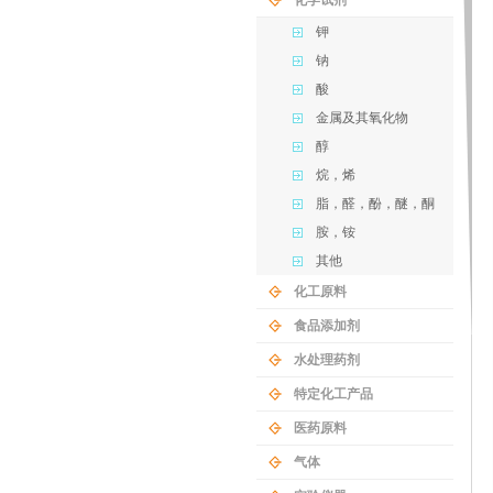
化学试剂
钾
钠
酸
金属及其氧化物
醇
烷，烯
脂，醛，酚，醚，酮
胺，铵
其他
化工原料
食品添加剂
水处理药剂
特定化工产品
医药原料
气体