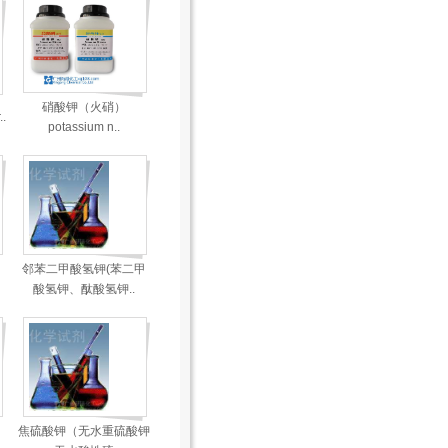
硝酸钾（火硝）
.
potassium n..
邻苯二甲酸氢钾(苯二甲
酸氢钾、酞酸氢钾..
焦硫酸钾（无水重硫酸钾