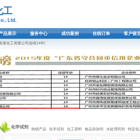
化工
., Ltd.
产品展示
服务中心
成功案例
在线订单
客户留
港化工有限公司连续14年荣登广东省守合同重信用企业光荣榜！欢迎选购广州新港化工
化学试剂
热销产品
化学试剂
化工原料
食品添加剂
水处理药剂
特定化