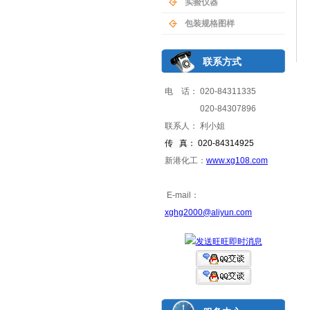
实验仪器
包装规格图样
联系方式
电 话： 020-84311335
020-84307896
联系人： 利小姐
传 真： 020-84314925
新港化工：
www.xg108.com
E-mail：
xghg2000@aliyun.com