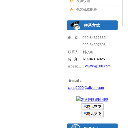
实验仪器
包装规格图样
联系方式
电 话： 020-84311335
020-84307896
联系人： 利小姐
传 真： 020-84314925
新港化工：
www.xg108.com
E-mail：
xghg2000@aliyun.com