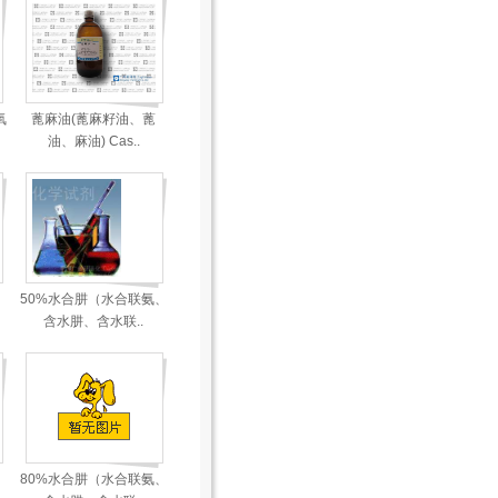
氧
蓖麻油(蓖麻籽油、蓖
油、麻油) Cas..
50%水合肼（水合联氨、
含水肼、含水联..
80%水合肼（水合联氨、