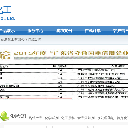
化工
., Ltd.
产品展示
服务中心
成功案例
在线订单
客户留
港化工有限公司连续14年荣登广东省守合同重信用企业光荣榜！欢迎选购广州新港化工
化学试剂
热销产品
化学试剂
化工原料
食品添加剂
水处理药剂
特定化