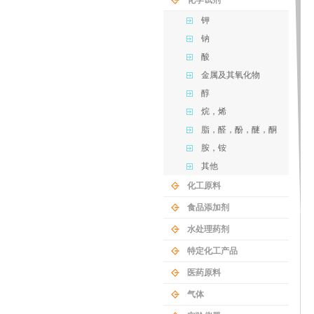
化学试剂
钾
钠
酸
金属及其氧化物
醇
烷，烯
脂，醛，酚，醚，酮
胺，铵
其他
化工原料
食品添加剂
水处理药剂
特定化工产品
医药原料
气体