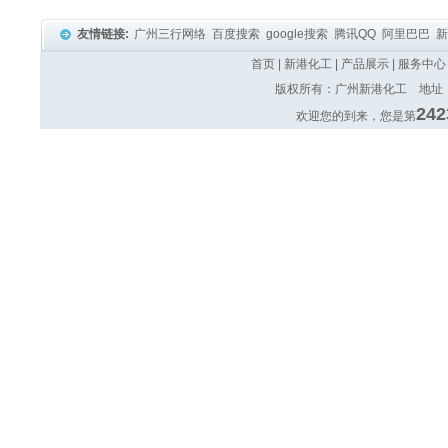
友情链接:
广州三行网络
百度搜索
google搜索
腾讯QQ
阿里巴巴
首页
|
新港化工
|
产品展示
|
服务中心
版权所有：广州新港化工 地址：广
242
欢迎您的到来，您是第