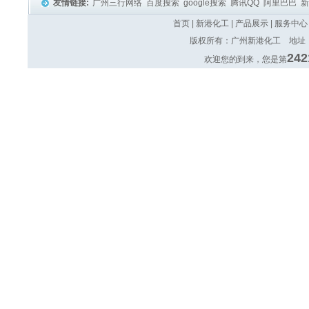
友情链接:
广州三行网络
百度搜索
google搜索
腾讯QQ
阿里巴巴
首页
|
新港化工
|
产品展示
|
服务中心
版权所有：广州新港化工 地址：广
242
欢迎您的到来，您是第