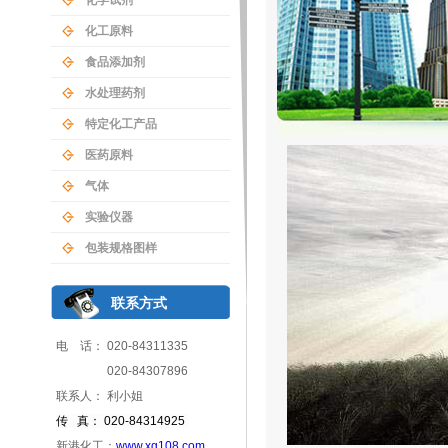
化学试剂
化工原料
食品添加剂
水处理药剂
特定化工产品
医药原料
气体
实验仪器
包装规格图样
联系方式
电 话： 020-84311335
020-84307896
联系人： 利小姐
传 真： 020-84314925
新港化工：
www.xg108.com