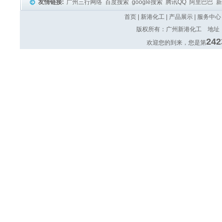
友情链接:
广州三行网络
百度搜索
google搜索
腾讯QQ
阿里巴巴
首页
|
新港化工
|
产品展示
|
服务中心
版权所有：广州新港化工 地址：广
242
欢迎您的到来，您是第