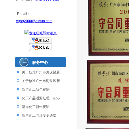
E-mail：
xghg2000@aliyun.com
服务中心
关于核准广州市海珠区新..
关于核准广州市海珠区新..
新港化工新年祝语
化工产品泄漏处理（新港..
新港化工新年祝语
新港化工网址变更通知