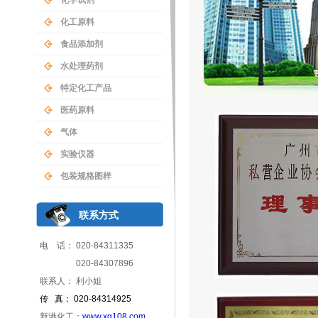
化学试剂
化工原料
食品添加剂
水处理药剂
特定化工产品
医药原料
气体
实验仪器
包装规格图样
联系方式
电 话： 020-84311335
020-84307896
联系人： 利小姐
传 真： 020-84314925
新港化工：
www.xg108.com